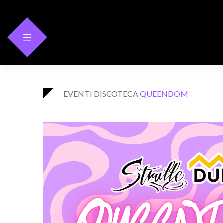
Skip
to
content
EVENTI
DISCOTECA
QUEENDOM