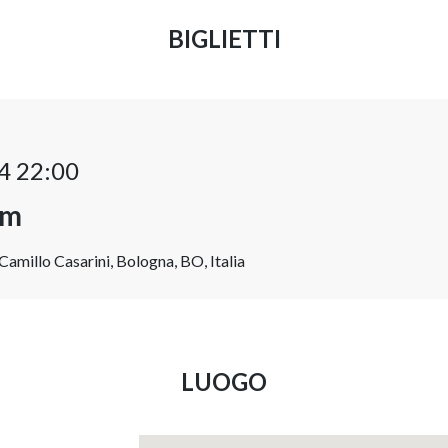
BIGLIETTI
4 22:00
om
amillo Casarini, Bologna, BO, Italia
LUOGO