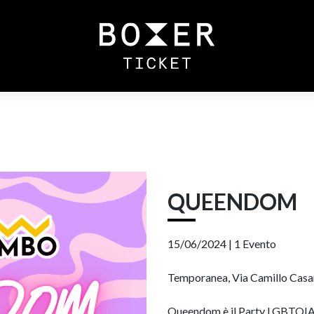
QUEENDOM
15/06/2024 |
1 Evento
Temporanea, Via Camillo Casari
Queendom è il Party LGBTQIA+ ap