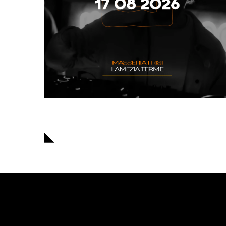
Navigazione
articoli