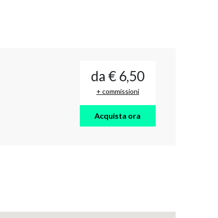
da € 6,50
+ commissioni
Acquista ora