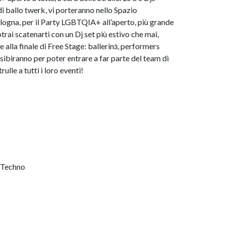
 ballo twerk, vi porteranno nello Spazio
gna, per il Party LGBTQIA+ all’aperto, più grande
otrai scatenarti con un Dj set più estivo che mai,
re alla finale di Free Stage: ballerinɜ, performers
esibiranno per poter entrare a far parte del team di
lle a tutti i loro eventi!
 Techno