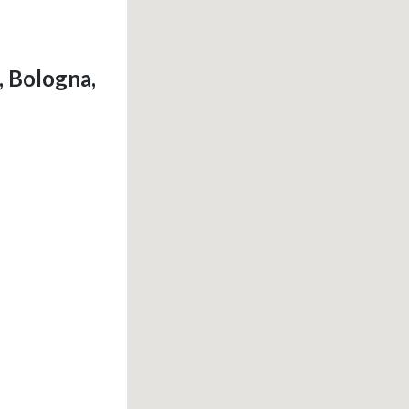
, Bologna,