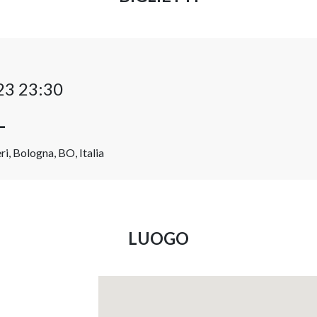
23 23:30
L
i, Bologna, BO, Italia
LUOGO