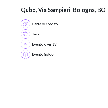
Qubò, Via Sampieri, Bologna, BO, I
Carte di credito
Taxi
Evento over 18
Evento indoor