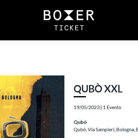
QUBÒ XXL
19/05/2023 |
1 Evento
Qubò
Qubò, Via Sampieri, Bologna, B