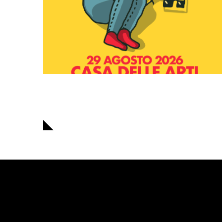
Navigazione
articoli