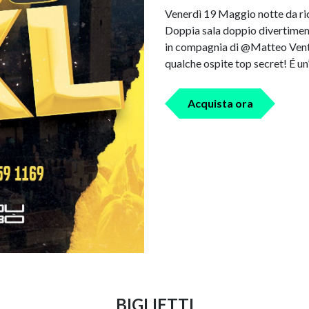
Venerdì 19 Maggio notte da ri
Doppia sala doppio divertimen
in compagnia di @Matteo Vent
qualche ospite top secret! É 
Acquista ora
BIGLIETTI