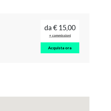
da € 15,00
+ commissioni
Acquista ora