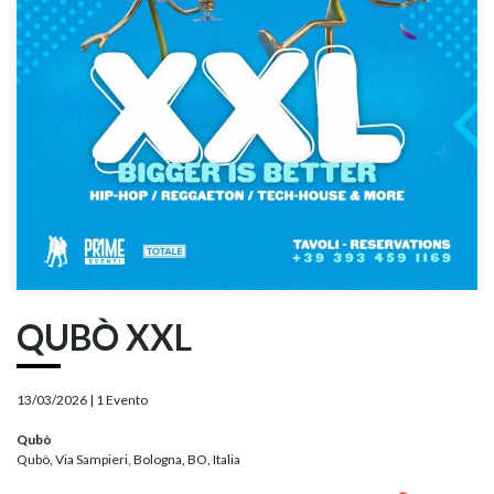
QUBÒ XXL
13/03/2026 |
1 Evento
Qubò
Qubò, Via Sampieri, Bologna, BO, Italia