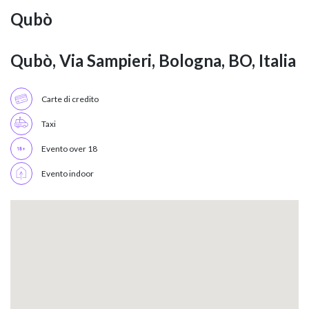
Qubò
Qubò, Via Sampieri, Bologna, BO, Italia
Carte di credito
Taxi
Evento over 18
Evento indoor