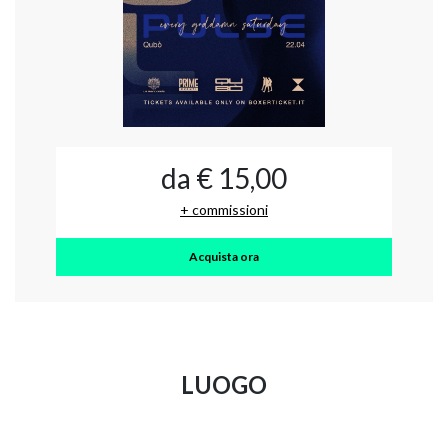
da € 15,00
+ commissioni
Acquista ora
LUOGO