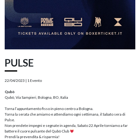
PULSE
22/04/2023 |
1 Evento
Qubò
Qubò, Via Sampieri, Bologna, BO, Italia
Torna l’appuntamento fisso in pieno centro a Bologna.
Torna la serata che amiamo e attendiamo ogni settimana, il Sabato sera di
Pulse.
Non prendete impegni e segnate in agenda, Sabato 22 Aprile torniamo a far
battere il cuore pulsante del Qubò Club
Prendi la prevendita & risparmia!