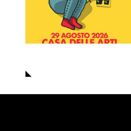
Navigazione
articoli