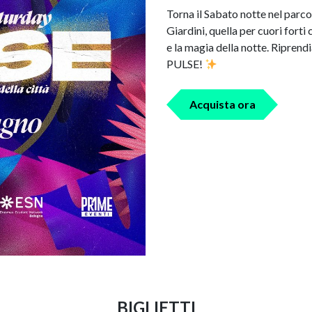
Torna il Sabato notte nel parco 
Giardini, quella per cuori fort
e la magia della notte. Ripren
PULSE!
Acquista ora
BIGLIETTI