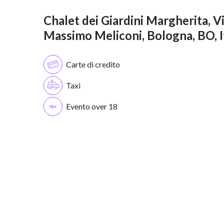
Chalet dei Giardini Margherita, V
Massimo Meliconi, Bologna, BO, I
Carte di credito
Taxi
Evento over 18