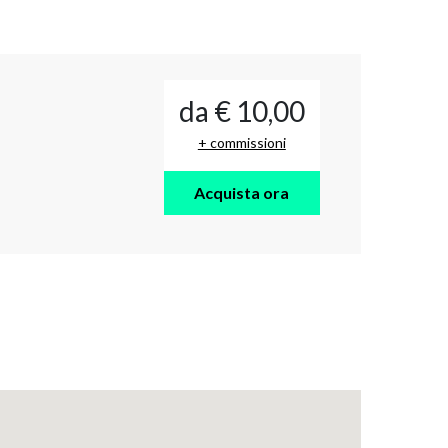
da € 10,00
+ commissioni
Acquista ora