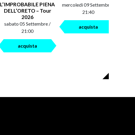
L’IMPROBABILE PIENA
mercoledì 09 Settembre /
saba
DELL’ORETO – Tour
21:40
2026
sabato 05 Settembre /
acquista
21:00
acquista