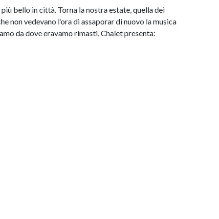
più bello in città. Torna la nostra estate, quella dei
i che non vedevano l’ora di assaporar di nuovo la musica
diamo da dove eravamo rimasti, Chalet presenta: