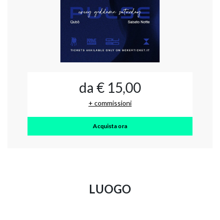
da € 15,00
+ commissioni
Acquista ora
LUOGO