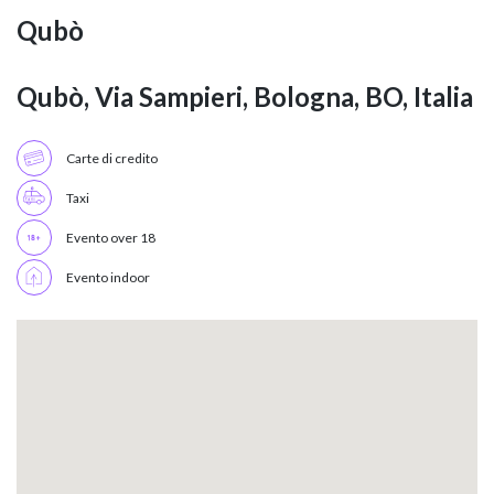
Qubò
Qubò, Via Sampieri, Bologna, BO, Italia
Carte di credito
Taxi
Evento over 18
Evento indoor