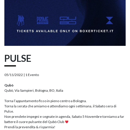
PULSE
05/11/2022 |
1 Evento
Qubò
Qubò, Via Sampieri, Bologna, BO, Italia
Torna l’appuntamento fisso in pieno centro a Bologna.
Torna la serata che amiamo e attendiamo ogni settimana, il Sabato sera di
Pulse.
Non prendete impegni e segnate in agenda, Sabato 5 Novembre torniamo a far
battere il cuore pulsante del Qubò Club
Prendi la prevendita & risparmia!