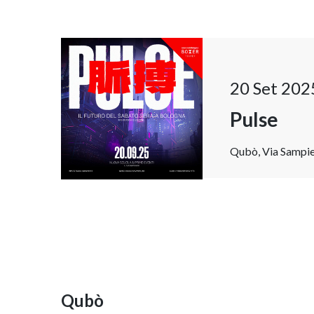
20 Set 202
Pulse
Qubò, Via Sampier
Qubò