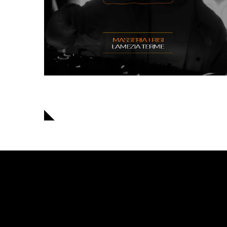
Navigazione
articoli