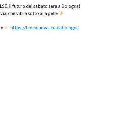
E, il futuro del sabato sera a Bologna!
via, che vibra sotto alla pelle
am
https://t.me/nuovascuolabologna