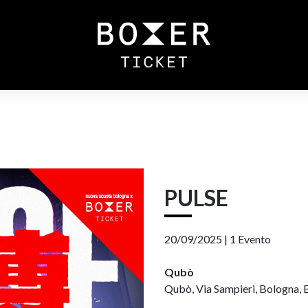
PULSE
20/09/2025 |
1 Evento
Qubò
Qubò, Via Sampieri, Bologna, B