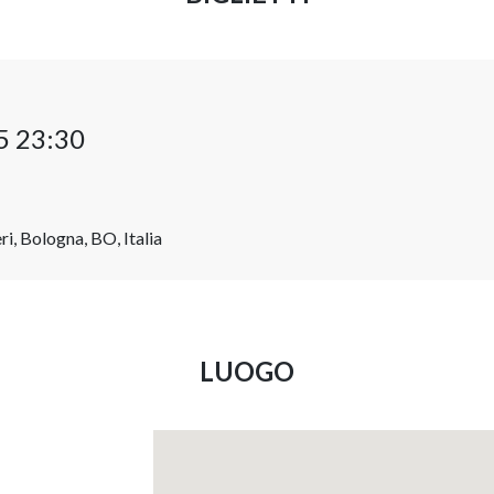
5 23:30
i, Bologna, BO, Italia
LUOGO