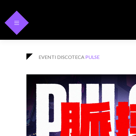
Skip
to
content
EVENTI
DISCOTECA
PULSE