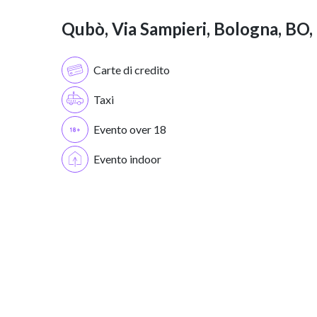
Qubò, Via Sampieri, Bologna, BO, I
Carte di credito
Taxi
Evento over 18
Evento indoor