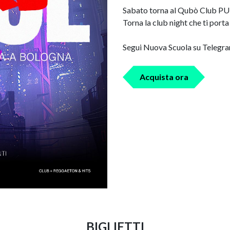
Sabato torna al Qubò Club PULS
Torna la club night che ti porta 
Segui Nuova Scuola su Telegr
Acquista ora
BIGLIETTI