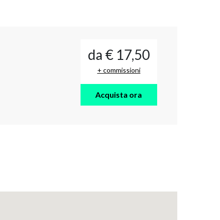
da € 17,50
+ commissioni
Acquista ora