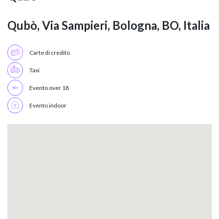
Qubò, Via Sampieri, Bologna, BO, Italia
Carte di credito
Taxi
Evento over 18
Evento indoor