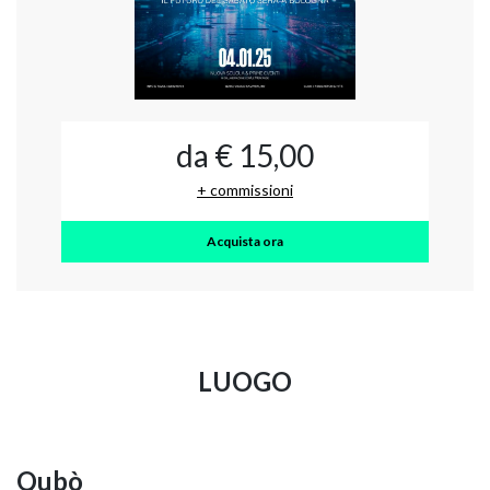
da € 15,00
+ commissioni
Acquista ora
LUOGO
Qubò