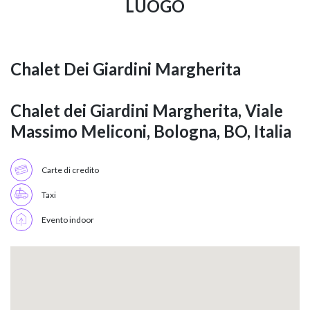
LUOGO
Chalet Dei Giardini Margherita
Chalet dei Giardini Margherita, Viale
Massimo Meliconi, Bologna, BO, Italia
Carte di credito
Taxi
Evento indoor