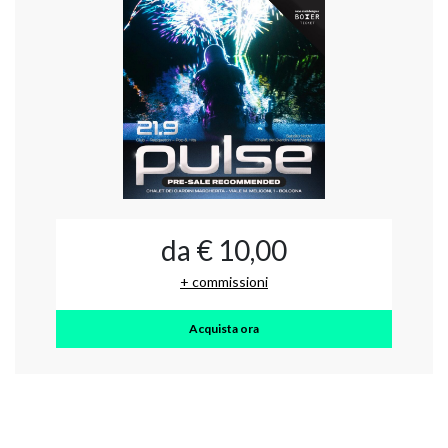
da € 10,00
+ commissioni
Acquista ora