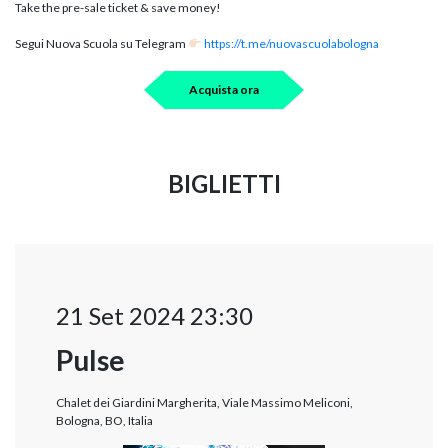
Take the pre-sale ticket & save money!
Segui Nuova Scuola su Telegram
https://t.me/nuovascuolabologna
Acquista ora
BIGLIETTI
21 Set 2024 23:30
Pulse
Chalet dei Giardini Margherita, Viale Massimo Meliconi,
Bologna, BO, Italia