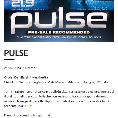
PULSE
21/09/2024 |
1 Evento
Chalet Dei Giardini Margherita
Chalet dei Giardini Margherita, Viale Massimo Meliconi, Bologna, BO, Italia
Torna il Sabato notte nel parco più bello in città. Torna la nostra estate, quella dei
Giardini, quella per cuori forti che non vedevano l’ora di assaporar di nuovo la
musica e la magia della notte. Riprendiamo da dove eravamo rimasti, Chalet
presenta: PULSE!
Prendi la prevendita & risparmia!