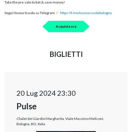
Take the pre-sale ticket & save money!
Segui Nuova Scuola su Telegram
https://t.me/nuovascuolabologna
Acquista ora
BIGLIETTI
20 Lug 2024 23:30
Pulse
Chalet dei Giardini Margherita, Viale Massimo Meliconi,
Bologna, BO, Italia