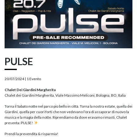
PULSE
20/07/2024 |
1 Evento
Chalet Dei Giardini Margherita
Chalet dei Giardini Margherita, Viale Massimo Meliconi, Bologna, BO, Italia
Torna il Sabato notte nel parco più bello in città. Torna la nostra estate, quella dei
Giardini, quella per cuori forti che non vedevano l’ora di assaporar di nuovo la
musica e la magia della notte. Riprendiamo da dove eravamo rimasti, Chalet
presenta: PULSE!
Prendi la prevendita & risparmia!