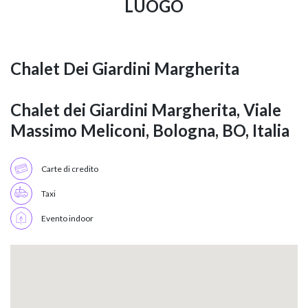
LUOGO
Chalet Dei Giardini Margherita
Chalet dei Giardini Margherita, Viale
Massimo Meliconi, Bologna, BO, Italia
Carte di credito
Taxi
Evento indoor