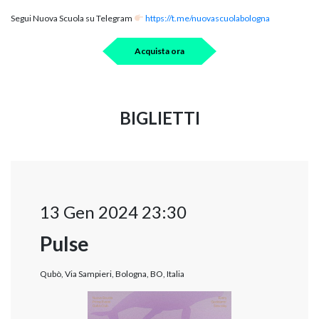
Segui Nuova Scuola su Telegram
https://t.me/nuovascuolabologna
Acquista ora
BIGLIETTI
13 Gen 2024 23:30
Pulse
Qubò, Via Sampieri, Bologna, BO, Italia