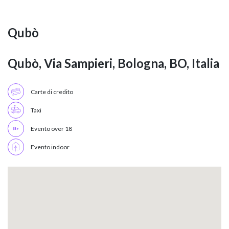
Qubò
Qubò, Via Sampieri, Bologna, BO, Italia
Carte di credito
Taxi
Evento over 18
Evento indoor