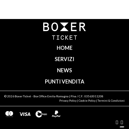
Navigazione
articoli
HOME
SERVIZI
NEWS
PUNTI VENDITA
© 2026
Boxer Ticket
- Box Office Emilia Romagna | P.Iva / C.F.: 03563011208
Privacy Policy
|
Cookie Policy
|
Termini & Condizioni