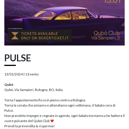
PULSE
13/01/2024 |
1 Evento
Qubò
Qubò, Via Sampieri, Bologna, BO, Italia
Torna l’appuntamento fisso in pieno centro a Bologna.
Torna la serata che amiamo e attendiamo ogni settimana, il Sabato sera di
Pulse.
Non prendete impegni e segnate in agenda, ogni Sabato torniamo a far battere il
cuore pulsante del Qubò Club
Prendi la prevendita & risparmia!