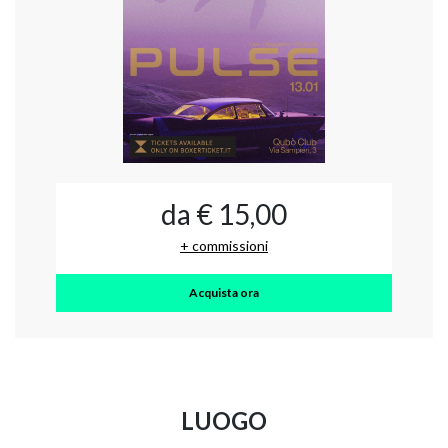
da € 15,00
+ commissioni
Acquista ora
LUOGO