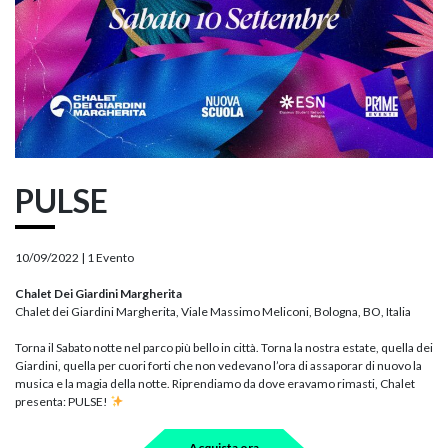
PULSE
10/09/2022 |
1 Evento
Chalet Dei Giardini Margherita
Chalet dei Giardini Margherita, Viale Massimo Meliconi, Bologna, BO, Italia
Torna il Sabato notte nel parco più bello in città. Torna la nostra estate, quella dei
Giardini, quella per cuori forti che non vedevano l’ora di assaporar di nuovo la
musica e la magia della notte. Riprendiamo da dove eravamo rimasti, Chalet
presenta: PULSE!
Acquista ora