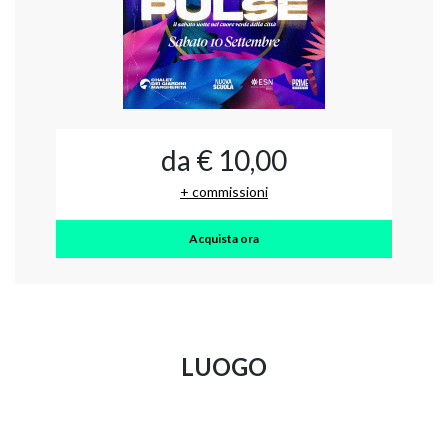
da € 10,00
+ commissioni
Acquista ora
LUOGO