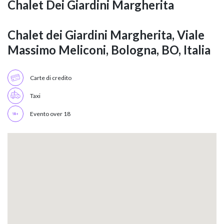
Chalet Dei Giardini Margherita
Chalet dei Giardini Margherita, Viale
Massimo Meliconi, Bologna, BO, Italia
Carte di credito
Taxi
Evento over 18