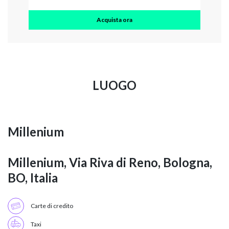
Acquista ora
LUOGO
Millenium
Millenium, Via Riva di Reno, Bologna,
BO, Italia
Carte di credito
Taxi