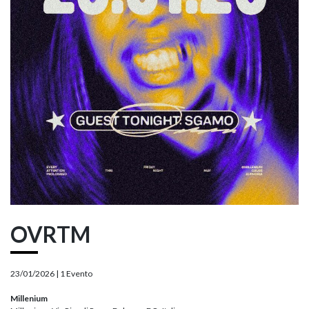
OVRTM
23/01/2026 |
1 Evento
Millenium