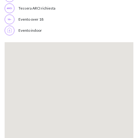
Tessera ARCI richiesta
Evento over 18
Evento indoor