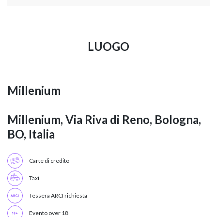
LUOGO
Millenium
Millenium, Via Riva di Reno, Bologna,
BO, Italia
Carte di credito
Taxi
Tessera ARCI richiesta
Evento over 18