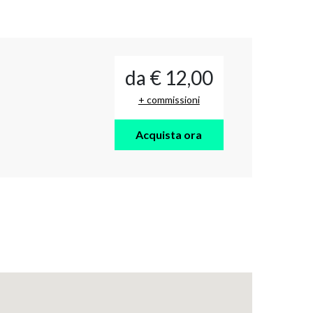
da € 12,00
+ commissioni
Acquista ora