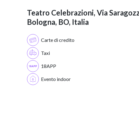
Teatro Celebrazioni, Via Saragozz
Bologna, BO, Italia
Carte di credito
Taxi
18APP
Evento indoor