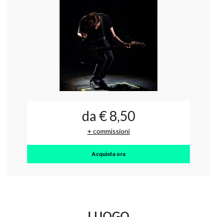
da € 8,50
+ commissioni
Acquista ora
LUOGO