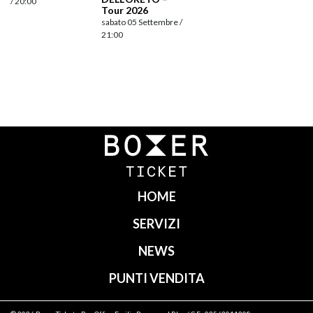
/ 20:00
Tour 2026
sabato 05 Settembre /
21:00
Navigazione
articoli
HOME
SERVIZI
NEWS
PUNTI VENDITA