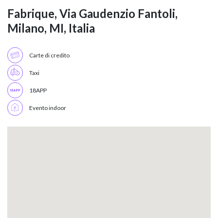
Fabrique, Via Gaudenzio Fantoli,
Milano, MI, Italia
Carte di credito
Taxi
18APP
Evento indoor