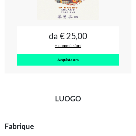
da € 25,00
+ commissioni
Acquista ora
LUOGO
Fabrique