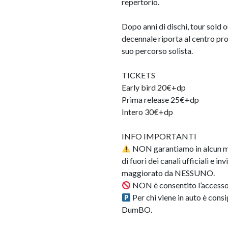
repertorio.
Dopo anni di dischi, tour sold o
decennale riporta al centro pro
suo percorso solista.
TICKETS
Early bird 20€+dp
Prima release 25€+dp
Intero 30€+dp
INFO IMPORTANTI
NON garantiamo in alcun modo
di fuori dei canali ufficiali e 
maggiorato da NESSUNO.
NON è consentito l’accesso
Per chi viene in auto è cons
DumBO.