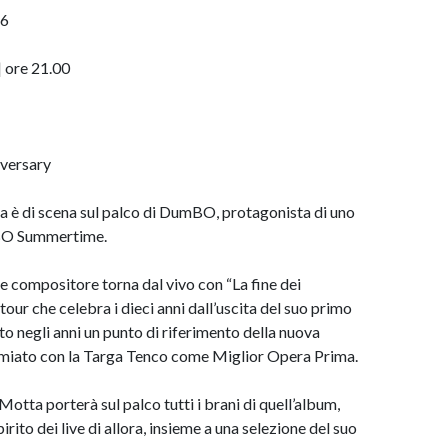
6
 ore 21.00
iversary
è di scena sul palco di DumBO, protagonista di uno
mBO Summertime.
 e compositore torna dal vivo con “La fine dei
 tour che celebra i dieci anni dall’uscita del suo primo
to negli anni un punto di riferimento della nuova
remiato con la Targa Tenco come Miglior Opera Prima.
otta porterà sul palco tutti i brani di quell’album,
irito dei live di allora, insieme a una selezione del suo