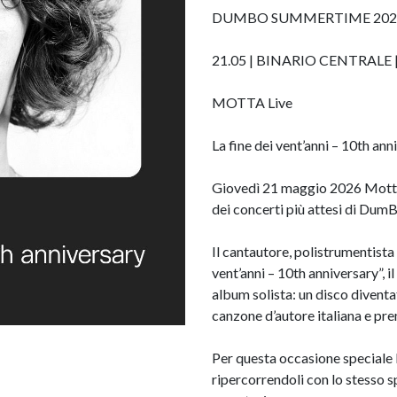
DUMBO SUMMERTIME 202
21.05 | BINARIO CENTRALE |
MOTTA Live
La fine dei vent’anni – 10th ann
Giovedì 21 maggio 2026 Motta 
dei concerti più attesi di Du
Il cantautore, polistrumentista
vent’anni – 10th anniversary”, il
album solista: un disco diventa
canzone d’autore italiana e p
Per questa occasione speciale M
ripercorrendoli con lo stesso sp