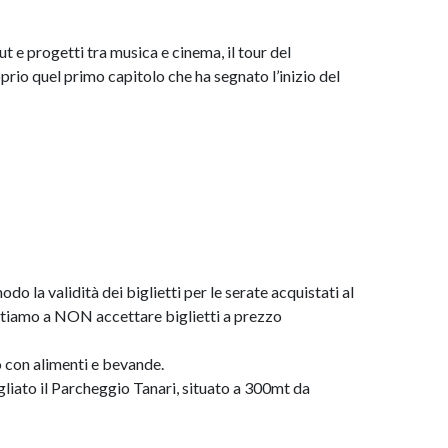
ut e progetti tra musica e cinema, il tour del
prio quel primo capitolo che ha segnato l’inizio del
 la validità dei biglietti per le serate acquistati al
invitiamo a NON accettare biglietti a prezzo
 con alimenti e bevande.
igliato il Parcheggio Tanari, situato a 300mt da