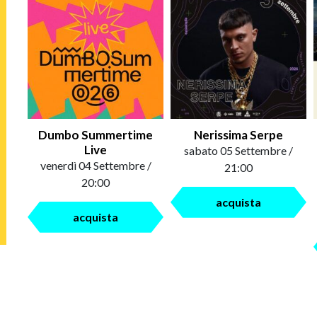
Dumbo Summertime
Nerissima Serpe
Live
sabato 05 Settembre /
venerdì 04 Settembre /
21:00
20:00
acquista
acquista