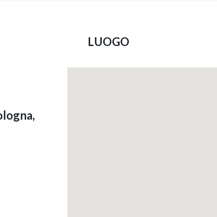
LUOGO
ologna,