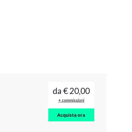
da € 20,00
+ commissioni
Acquista ora