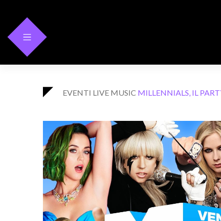
Skip
to
content
EVENTI
LIVE MUSIC
MILLENNIALS, IL PART