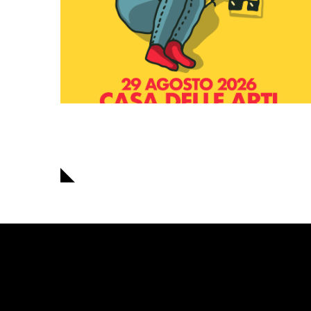
Navigazione
articoli