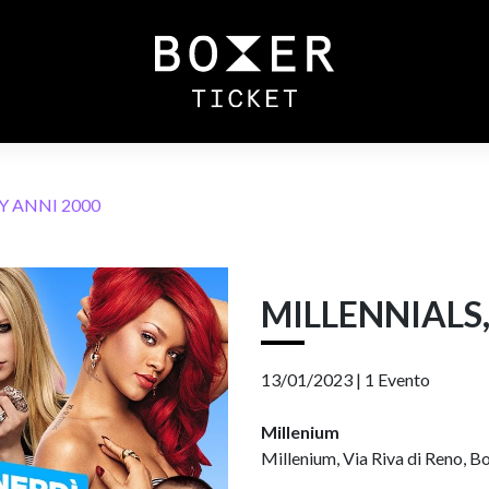
Y ANNI 2000
MILLENNIALS,
13/01/2023 |
1 Evento
Millenium
Millenium, Via Riva di Reno, Bo