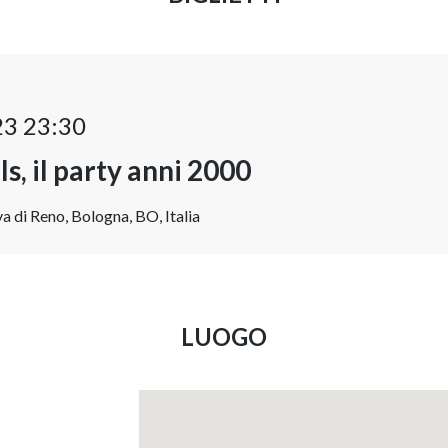
23 23:30
s, il party anni 2000
a di Reno, Bologna, BO, Italia
LUOGO