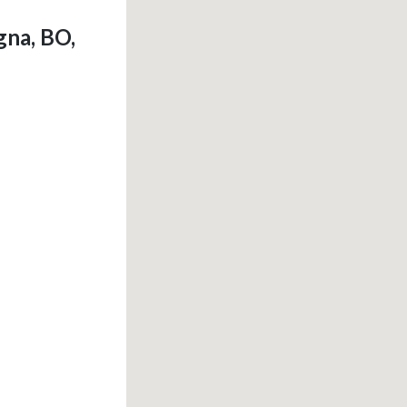
gna, BO,