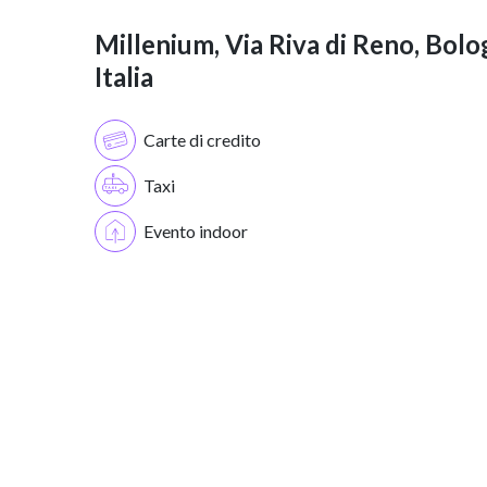
Millenium, Via Riva di Reno, Bolo
Italia
Carte di credito
Taxi
Evento indoor