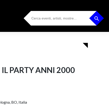
Search
Search Button
for:
 IL PARTY ANNI 2000
logna, BO, Italia