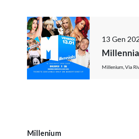
13 Gen 20
Millennial
Millenium, Via Riv
Millenium