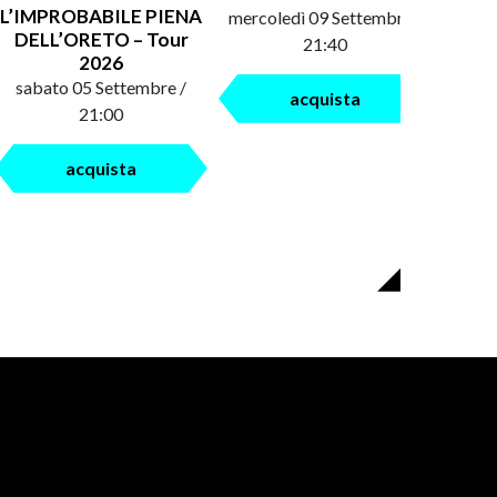
L’IMPROBABILE PIENA
mercoledì 09 Settembre /
saba
DELL’ORETO – Tour
21:40
2026
sabato 05 Settembre /
acquista
21:00
acquista