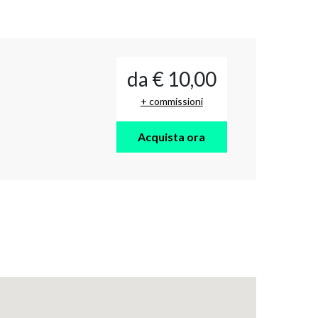
da € 10,00
+ commissioni
Acquista ora