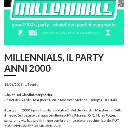
MILLENNIALS, IL PARTY
ANNI 2000
16/06/2023 |
1 Evento
Chalet Dei Giardini Margherita
Chalet dei Giardini Margherita, Viale Massimo Meliconi, Bologna, BO, Italia
Il party anni 2000 è pronto a sbarcare allo Chalet dei Giardini Margherita! Tutto
il meglio (e il peggio) del nuovo millennio: Mtv, Rihanna, O.C., Harry Potter, i
pantaloni a vita bassa e i trilli non sembreranno solo un vecchio ricordo. PUT
YOUR HANDS UP FOR MILLENNIALS!