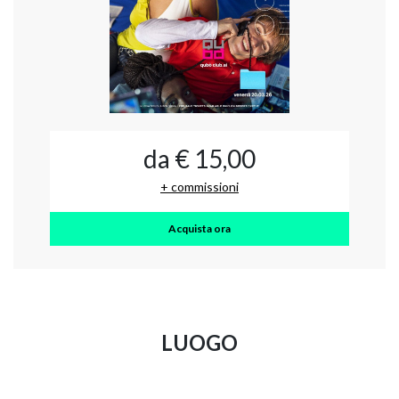
da € 15,00
+ commissioni
Acquista ora
LUOGO