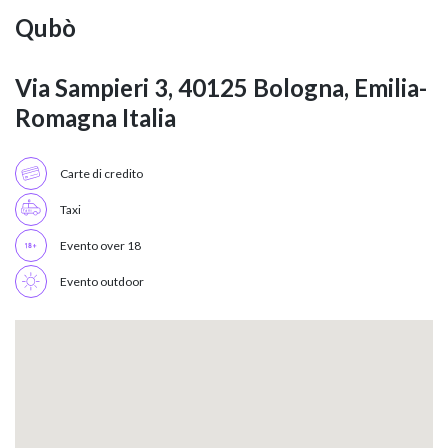
Qubò
Via Sampieri 3, 40125 Bologna, Emilia-
Romagna Italia
Carte di credito
Taxi
Evento over 18
Evento outdoor