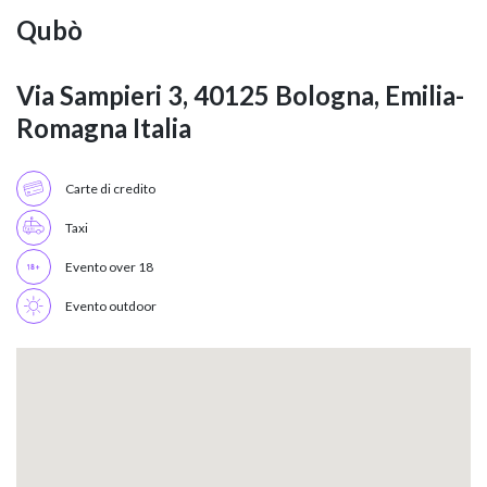
Qubò
Via Sampieri 3, 40125 Bologna, Emilia-
Romagna Italia
Carte di credito
Taxi
Evento over 18
Evento outdoor