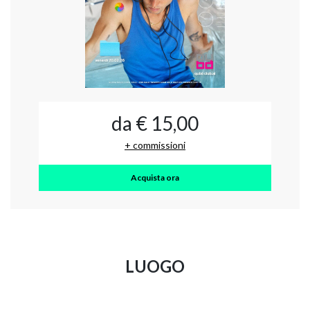
da € 15,00
+ commissioni
Acquista ora
LUOGO