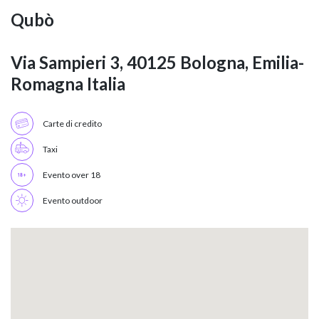
Qubò
Via Sampieri 3, 40125 Bologna, Emilia-
Romagna Italia
Carte di credito
Taxi
Evento over 18
Evento outdoor