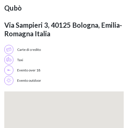
Qubò
Via Sampieri 3, 40125 Bologna, Emilia-
Romagna Italia
Carte di credito
Taxi
Evento over 18
Evento outdoor