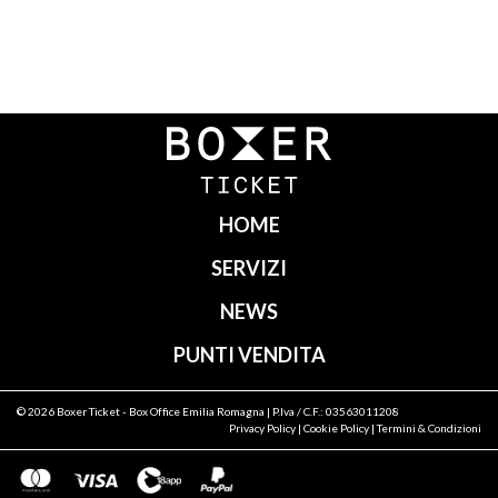
Navigazione
articoli
HOME
SERVIZI
NEWS
PUNTI VENDITA
© 2026
Boxer Ticket
- Box Office Emilia Romagna | P.Iva / C.F.: 03563011208
Privacy Policy
|
Cookie Policy
|
Termini & Condizioni