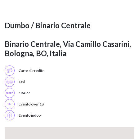
Dumbo / Binario Centrale
Binario Centrale, Via Camillo Casarini,
Bologna, BO, Italia
Carte di credito
Taxi
18APP
Evento over 18
Evento indoor