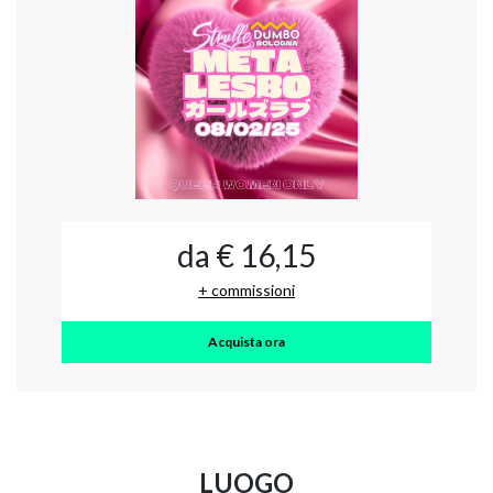
da € 16,15
+ commissioni
Acquista ora
LUOGO