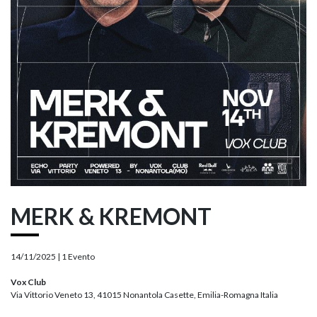
MERK & KREMONT
14/11/2025 |
1 Evento
Vox Club
Via Vittorio Veneto 13, 41015 Nonantola Casette, Emilia-Romagna Italia