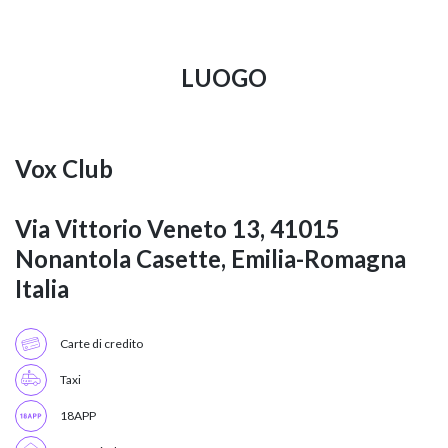
LUOGO
Vox Club
Via Vittorio Veneto 13, 41015
Nonantola Casette, Emilia-Romagna
Italia
Carte di credito
Taxi
18APP