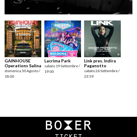
GAINHOUSE
Lacrima Park
Link pres. Indira
Operations Salina
Paganotto
sabato 19 Settembre /
domenica 30 Agosto /
sabato 26 Settembre /
19:00
18:00
23:59
Navigazione
articoli