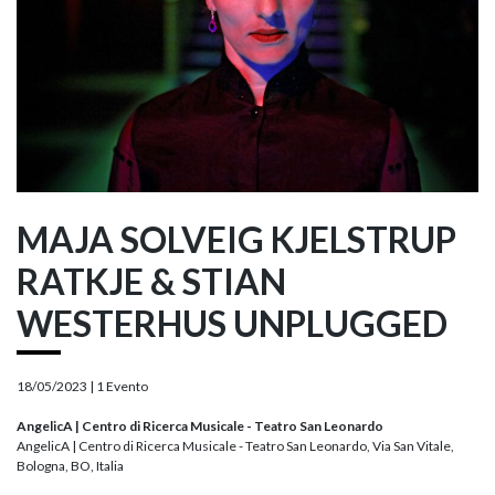
MAJA SOLVEIG KJELSTRUP
RATKJE & STIAN
WESTERHUS UNPLUGGED
18/05/2023 |
1 Evento
AngelicA | Centro di Ricerca Musicale - Teatro San Leonardo
AngelicA | Centro di Ricerca Musicale - Teatro San Leonardo, Via San Vitale,
Bologna, BO, Italia