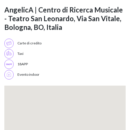
AngelicA | Centro di Ricerca Musicale
- Teatro San Leonardo, Via San Vitale,
Bologna, BO, Italia
Carte di credito
Taxi
18APP
Evento indoor