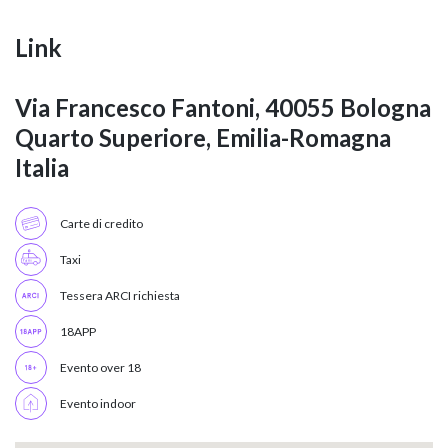
Link
Via Francesco Fantoni, 40055 Bologna
Quarto Superiore, Emilia-Romagna
Italia
Carte di credito
Taxi
Tessera ARCI richiesta
18APP
Evento over 18
Evento indoor