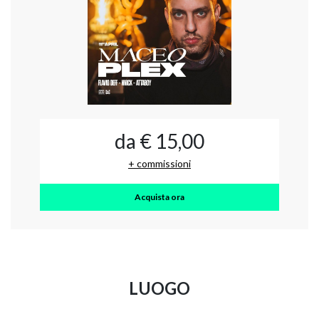
da € 15,00
+ commissioni
Acquista ora
LUOGO