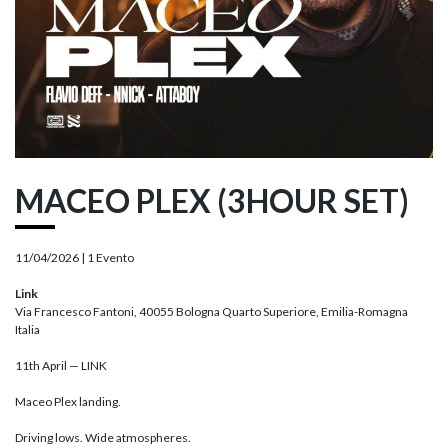
MACEO PLEX (3HOUR SET)
11/04/2026 |
1 Evento
Link
Via Francesco Fantoni, 40055 Bologna Quarto Superiore, Emilia-Romagna
Italia
11th April — LINK
Maceo Plex landing.
Driving lows. Wide atmospheres.