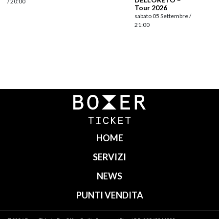
/ 20:00
Tour 2026
sabato 05 Settembre /
21:00
Navigazione
articoli
HOME
SERVIZI
NEWS
PUNTI VENDITA