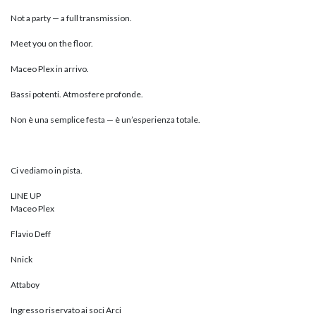
Not a party — a full transmission.
Meet you on the floor.
Maceo Plex in arrivo.
Bassi potenti. Atmosfere profonde.
Non è una semplice festa — è un’esperienza totale.
Ci vediamo in pista.
LINE UP
Maceo Plex
Flavio Deff
Nnick
Attaboy
Ingresso riservato ai soci Arci