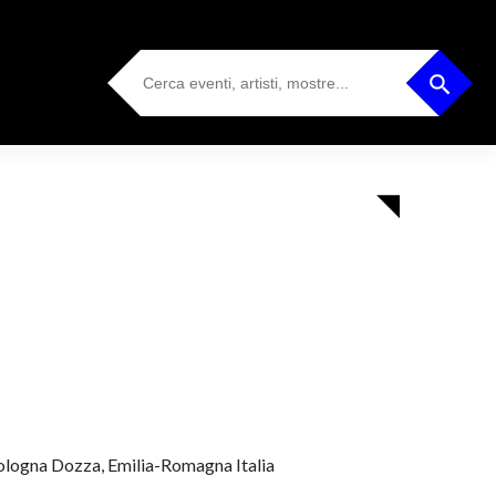
Search
Search Button
for:
Bologna Dozza, Emilia-Romagna Italia