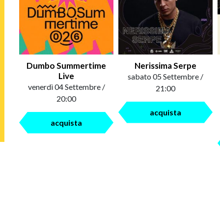
Dumbo Summertime
Nerissima Serpe
Live
sabato 05 Settembre /
venerdì 04 Settembre /
21:00
20:00
acquista
acquista