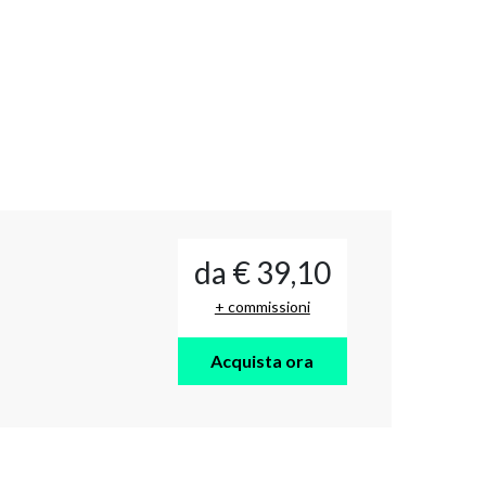
da € 39,10
+ commissioni
Acquista ora