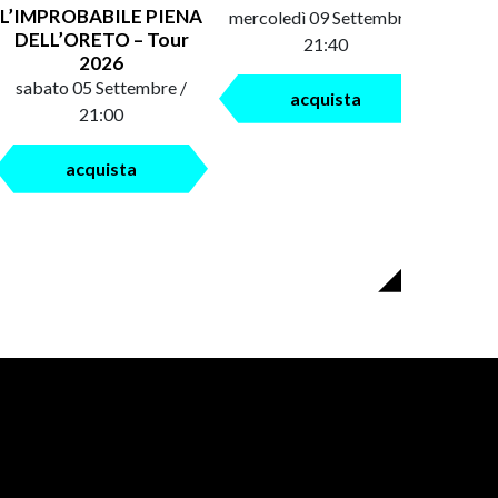
L’IMPROBABILE PIENA
mercoledì 09 Settembre /
saba
DELL’ORETO – Tour
21:40
2026
sabato 05 Settembre /
acquista
21:00
acquista