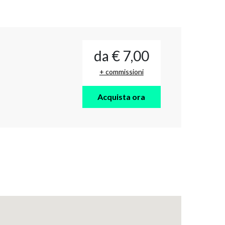
da € 7,00
+ commissioni
Acquista ora