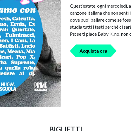
Quest’estate, ogni mercoledì, al
canzone italiana che non senti i
dove puoi ballare come se foss
studia tutti i testi perché ci s
Ps: se ti piace Baby K, no, non
Acquista ora
BIGLIETTI