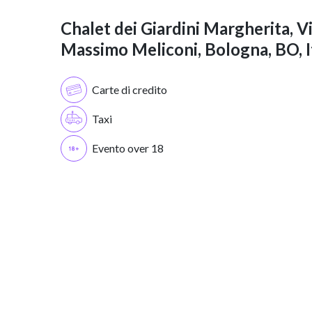
Chalet dei Giardini Margherita, V
Massimo Meliconi, Bologna, BO, I
Carte di credito
Taxi
Evento over 18