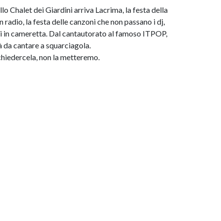
lo Chalet dei Giardini arriva Lacrima, la festa della
n radio, la festa delle canzoni che non passano i dj,
i in cameretta. Dal cantautorato al famoso ITPOP,
arà da cantare a squarciagola.
 chiedercela, non la metteremo.