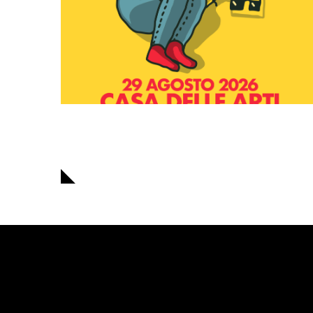
Navigazione
articoli