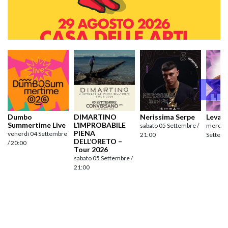
Dumbo
DIMARTINO
Nerissima Serpe
Levan
Summertime Live
L’IMPROBABILE
sabato 05 Settembre /
mercole
PIENA
venerdì 04 Settembre
21:00
Settemb
DELL’ORETO –
/ 20:00
Tour 2026
sabato 05 Settembre /
21:00