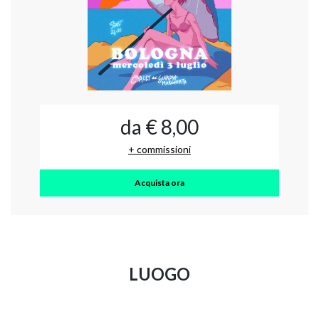
da € 8,00
+ commissioni
Acquista ora
LUOGO