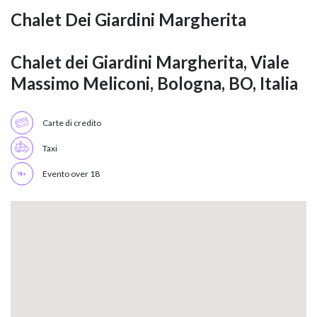
Chalet Dei Giardini Margherita
Chalet dei Giardini Margherita, Viale
Massimo Meliconi, Bologna, BO, Italia
Carte di credito
Taxi
Evento over 18