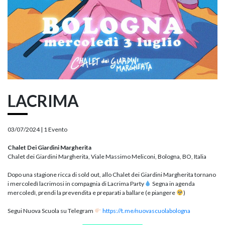
LACRIMA
03/07/2024 |
1 Evento
Chalet Dei Giardini Margherita
Chalet dei Giardini Margherita, Viale Massimo Meliconi, Bologna, BO, Italia
Dopo una stagione ricca di sold out, allo Chalet dei Giardini Margherita tornano
i mercoledì lacrimosi in compagnia di Lacrima Party
Segna in agenda
mercoledì, prendi la prevendita e preparati a ballare (e piangere
)
Segui Nuova Scuola su Telegram
https://t.me/nuovascuolabologna