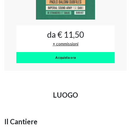
da € 11,50
+ commissioni
Acquista ora
LUOGO
Il Cantiere