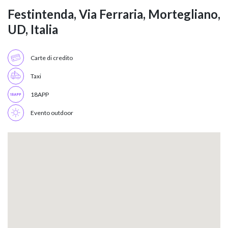
Festintenda, Via Ferraria, Mortegliano,
UD, Italia
Carte di credito
Taxi
18APP
Evento outdoor