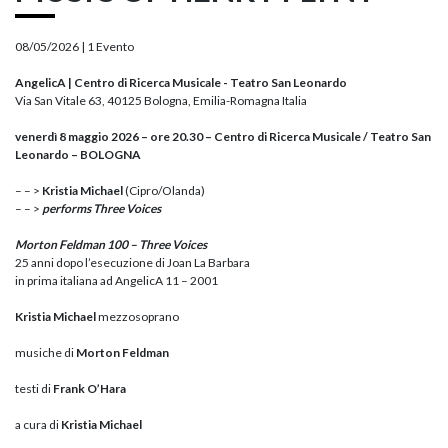
08/05/2026 |
1 Evento
AngelicA | Centro di Ricerca Musicale - Teatro San Leonardo
Via San Vitale 63, 40125 Bologna, Emilia-Romagna Italia
venerdì 8 maggio 2026 – ore 20.30 – Centro di Ricerca Musicale / Teatro San
Leonardo – BOLOGNA
– – >
Kristia Michael
(Cipro/Olanda)
– – >
performs Three Voices
Morton Feldman 100 – Three Voices
25 anni dopo l’esecuzione di Joan La Barbara
in prima italiana ad AngelicA 11 – 2001
Kristia Michael
mezzosoprano
musiche di
Morton Feldman
testi di
Frank O’Hara
a cura di
Kristia Michael