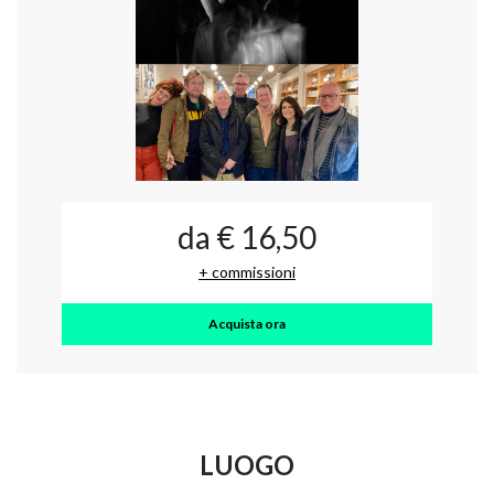
da € 16,50
+ commissioni
Acquista ora
LUOGO