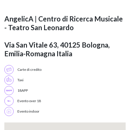
AngelicA | Centro di Ricerca Musicale
- Teatro San Leonardo
Via San Vitale 63, 40125 Bologna,
Emilia-Romagna Italia
Carte di credito
Taxi
18APP
Evento over 18
Evento indoor