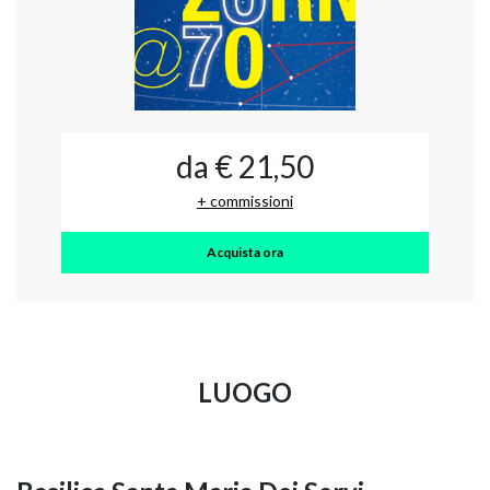
da € 21,50
+ commissioni
Acquista ora
LUOGO