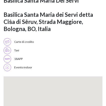
Basilica Santa Maria Dei Servi
Basilica Santa Maria dei Servi detta
Cîṡa di Sêruv, Strada Maggiore,
Bologna, BO, Italia
Carte di credito
Taxi
18APP
Evento indoor