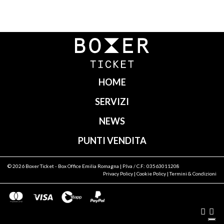
Navigazione
articoli
HOME
SERVIZI
NEWS
PUNTI VENDITA
© 2026
Boxer Ticket
- Box Office Emilia Romagna | P.Iva / C.F.: 03563011208
Privacy Policy
|
Cookie Policy
|
Termini & Condizioni