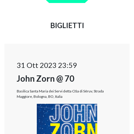
BIGLIETTI
31 Ott 2023 23:59
John Zorn @ 70
Basilica Santa Maria dei Servi detta Cîṡa di Sêruv, Strada
Maggiore, Bologna, BO, Italia