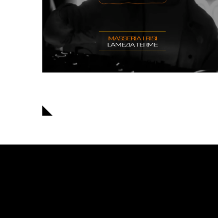
Navigazione
articoli