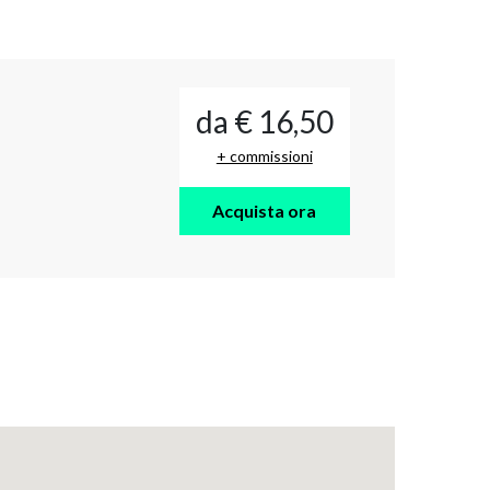
da € 16,50
+ commissioni
Acquista ora