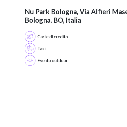
Nu Park Bologna, Via Alfieri Mase
Bologna, BO, Italia
Carte di credito
Taxi
Evento outdoor