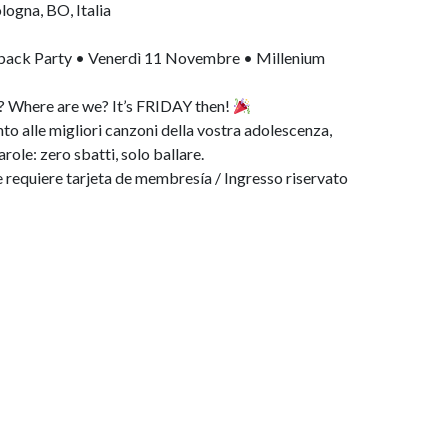
logna, BO, Italia
owback Party • Venerdì 11 Novembre • Millenium
t? Where are we? It’s FRIDAY then!
to alle migliori canzoni della vostra adolescenza,
role: zero sbatti, solo ballare.
requiere tarjeta de membresía / Ingresso riservato