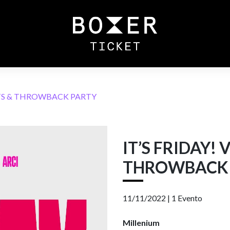
HITS & THROWBACK PARTY
IT’S FRIDAY! 
THROWBACK 
11/11/2022 |
1 Evento
Millenium