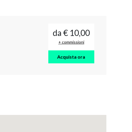
da € 10,00
+ commissioni
Acquista ora