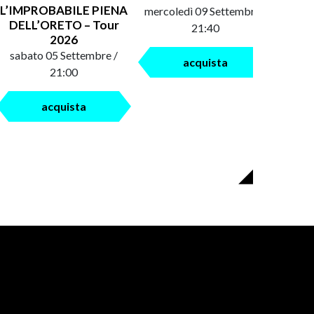
L’IMPROBABILE PIENA
mercoledì 09 Settembre /
saba
DELL’ORETO – Tour
21:40
2026
sabato 05 Settembre /
acquista
21:00
acquista