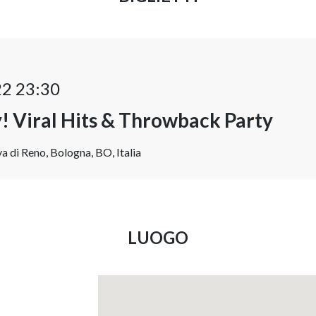
22 23:30
ay! Viral Hits & Throwback Party
a di Reno, Bologna, BO, Italia
LUOGO