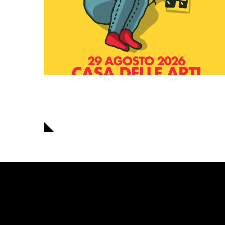
Navigazione
articoli