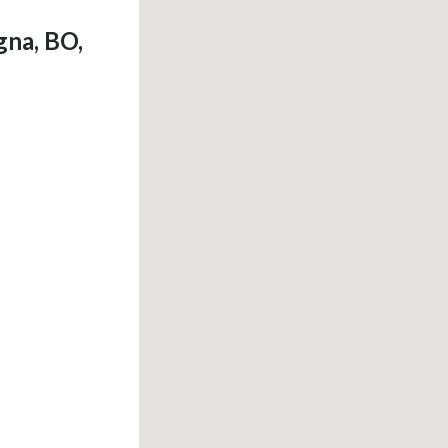
gna, BO,