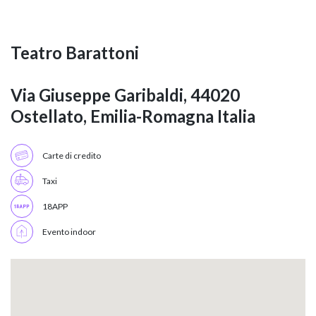
Teatro Barattoni
Via Giuseppe Garibaldi, 44020
Ostellato, Emilia-Romagna Italia
Carte di credito
Taxi
18APP
Evento indoor