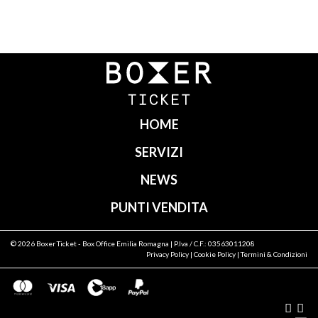
Navigazione
articoli
HOME
SERVIZI
NEWS
PUNTI VENDITA
© 2026
Boxer Ticket
- Box Office Emilia Romagna | P.Iva / C.F.: 03563011208
Privacy Policy
|
Cookie Policy
|
Termini & Condizioni