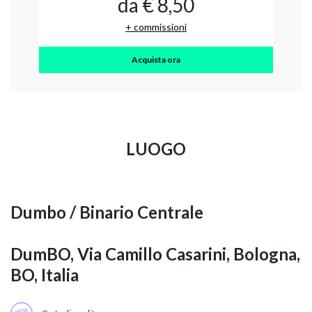
da € 8,50
+ commissioni
Acquista ora
LUOGO
Dumbo / Binario Centrale
DumBO, Via Camillo Casarini, Bologna,
BO, Italia