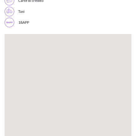
Carte di credito
Taxi
18APP