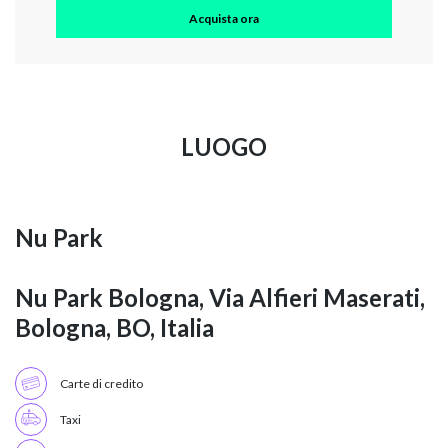
Acquista ora
LUOGO
Nu Park
Nu Park Bologna, Via Alfieri Maserati,
Bologna, BO, Italia
Carte di credito
Taxi