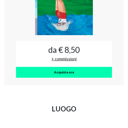
da € 8,50
+ commissioni
Acquista ora
LUOGO