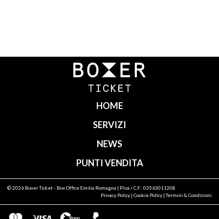
Navigazione
articoli
HOME
SERVIZI
NEWS
PUNTI VENDITA
© 2026
Boxer Ticket
- Box Office Emilia Romagna | P.Iva / C.F.: 03563011208
Privacy Policy
|
Cookie Policy
|
Termini & Condizioni