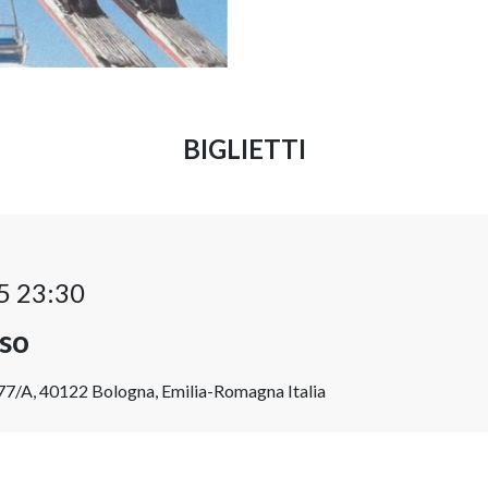
BIGLIETTI
5 23:30
rso
 77/A, 40122 Bologna, Emilia-Romagna Italia