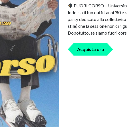
FUORI CORSO – Universit
Indossa il tuo outfit anni ’80 e 
party dedicato alla collettività 
stile) che la sessione non ci rig
Dopotutto, se siamo fuori cor
Acquista ora