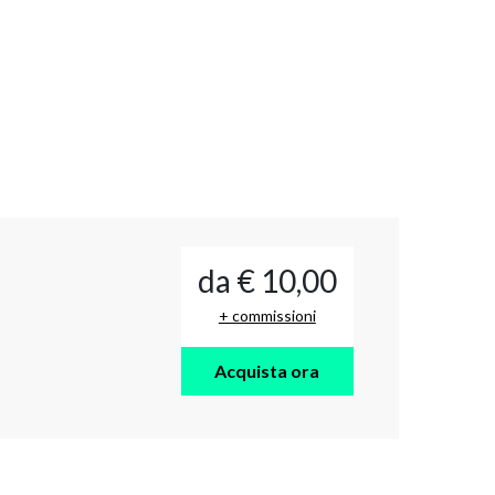
da € 10,00
+ commissioni
Acquista ora