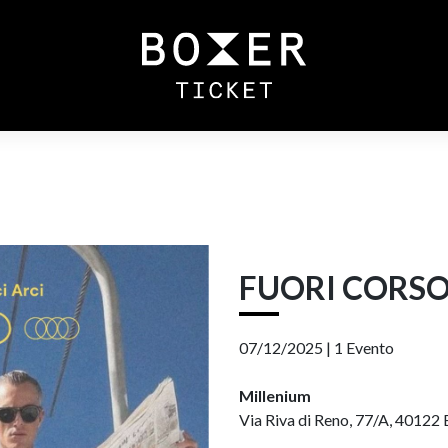
FUORI CORS
07/12/2025 |
1 Evento
Millenium
Via Riva di Reno, 77/A, 40122