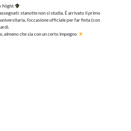
y Night
rassegnati: stanotte non si studia. È arrivato il primo
universitaria, l’occasione ufficiale per far finta (con
uardi.
so, almeno che sia con un certo impegno