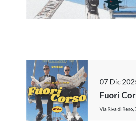
07 Dic 202
Fuori Co
Via Riva di Reno,