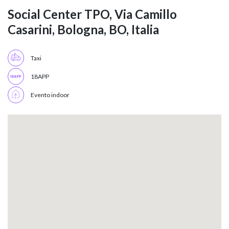
Social Center TPO, Via Camillo
Casarini, Bologna, BO, Italia
Taxi
18APP
Evento indoor