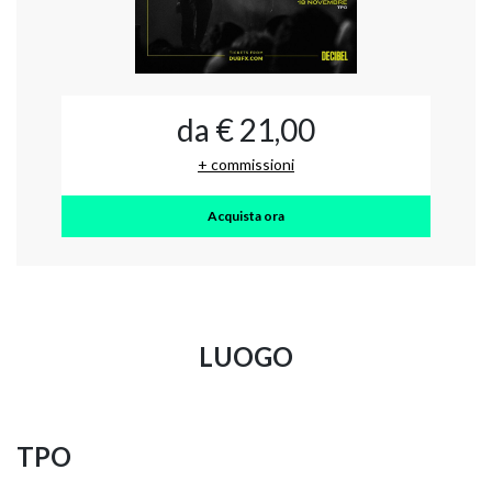
da € 21,00
+ commissioni
Acquista ora
LUOGO
TPO