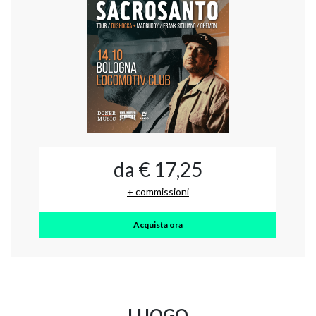
da € 17,25
+ commissioni
Acquista ora
LUOGO