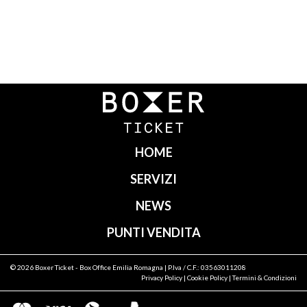
Navigazione
articoli
HOME
SERVIZI
NEWS
PUNTI VENDITA
© 2026
Boxer Ticket
- Box Office Emilia Romagna | P.Iva / C.F.: 03563011208
Privacy Policy
|
Cookie Policy
|
Termini & Condizioni