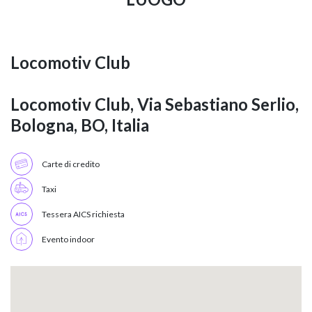
Locomotiv Club
Locomotiv Club, Via Sebastiano Serlio,
Bologna, BO, Italia
Carte di credito
Taxi
Tessera AICS richiesta
Evento indoor