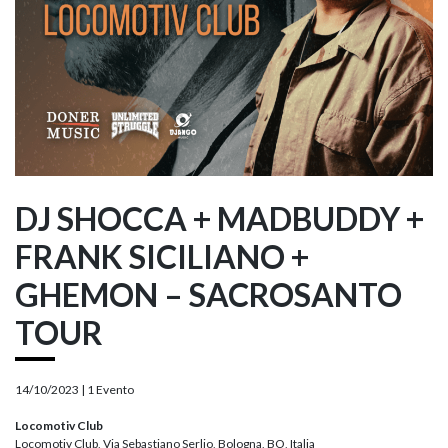
DJ SHOCCA + MADBUDDY +
FRANK SICILIANO +
GHEMON – SACROSANTO
TOUR
14/10/2023 |
1 Evento
Locomotiv Club
Locomotiv Club, Via Sebastiano Serlio, Bologna, BO, Italia