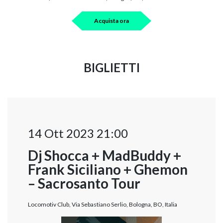
Acquista ora
BIGLIETTI
14 Ott 2023 21:00
Dj Shocca + MadBuddy +
Frank Siciliano + Ghemon
– Sacrosanto Tour
Locomotiv Club, Via Sebastiano Serlio, Bologna, BO, Italia