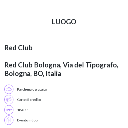
LUOGO
Red Club
Red Club Bologna, Via del Tipografo,
Bologna, BO, Italia
Parcheggio gratuito
Carte di credito
18APP
Evento indoor