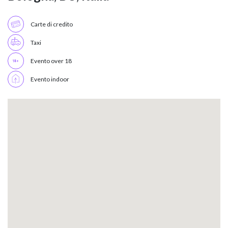
Carte di credito
Taxi
Evento over 18
Evento indoor