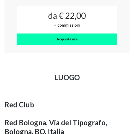
da € 22,00
+ commissioni
Acquista ora
LUOGO
Red Club
Red Bologna, Via del Tipografo,
Bologna, BO, Italia