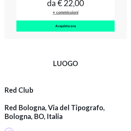
da € 22,00
+ commissioni
Acquista ora
LUOGO
Red Club
Red Bologna, Via del Tipografo,
Bologna, BO, Italia