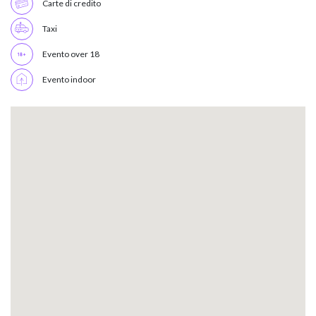
Carte di credito
Taxi
Evento over 18
Evento indoor