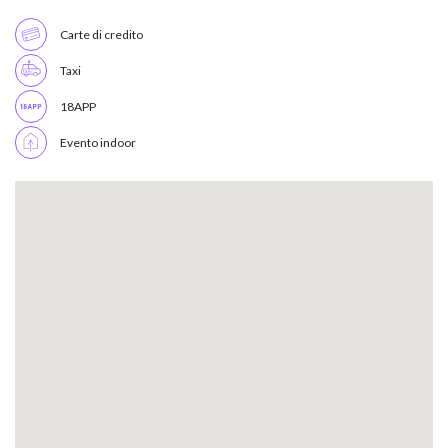
Carte di credito
Taxi
18APP
Evento indoor