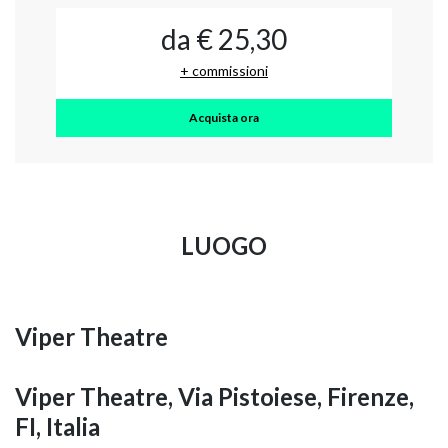
da € 25,30
+ commissioni
Acquista ora
LUOGO
Viper Theatre
Viper Theatre, Via Pistoiese, Firenze,
FI, Italia