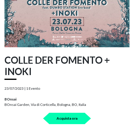
COLLE DER FOMENTO +
INOKI
23/07/2023 |
1 Evento
BOnsai
BOnsai Garden, Via di Corticella, Bologna, BO, Italia
Acquista ora