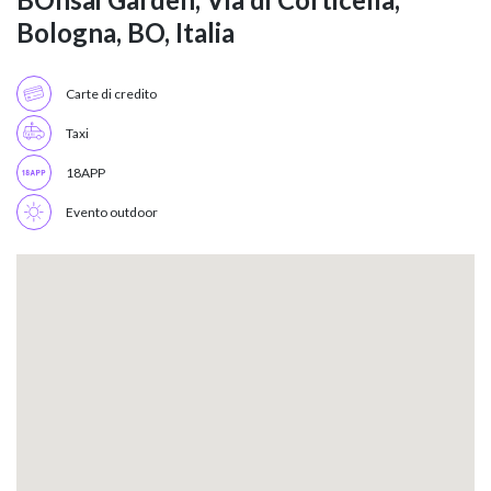
Bologna, BO, Italia
Carte di credito
Taxi
18APP
Evento outdoor